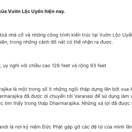
của Vườn Lộc Uyển hiện nay.
toà nhà cổ và những công trình kiến trúc tại Vườn Lộc Uyển
hiên, trong những cảnh đổ nát có thể nhận ra được.
 uy nghi với chiều cao 128 feet và rộng 93 feet
ajika là một trong số ít những ngôi tháp dựng lên bởi vua
armarajika đã được di chuyển tới Varanasi để sử dụng làm v
ợc tìm thấy trong tháp Dharmarajika. Những xá lợi đã được
ndi là nơi kỷ niệm Đức Phật gặp gỡ các đệ tử của mình lần