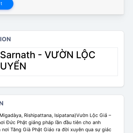
t
ION
Sarnath - VƯỜN LỘC
UYỂN
N
Migadàya, Rishipattana, Isipatana)Vườn Lộc Giả –
nơi Đức Phật giảng pháp lần đầu tiên cho anh
 nơi Tăng Già Phật Giáo ra đời xuyên qua sự giác