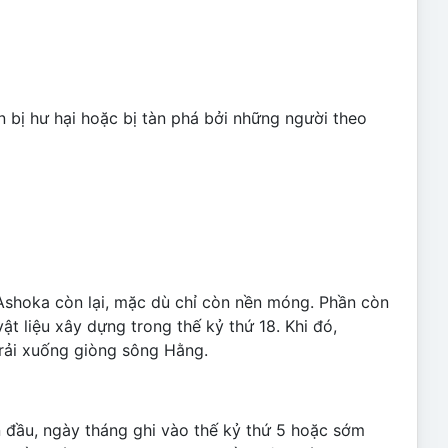
 bị hư hại hoặc bị tàn phá bởi những người theo
 Ashoka còn lại, mặc dù chỉ còn nền móng. Phần còn
ật liệu xây dựng trong thế kỷ thứ 18. Khi đó,
 rải xuống giòng sông Hằng.
 đầu, ngày tháng ghi vào thế kỷ thứ 5 hoặc sớm