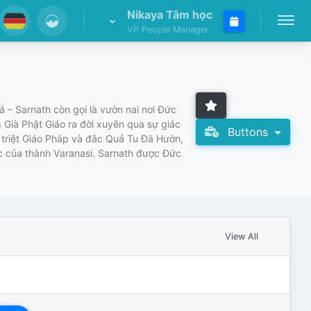
Nikaya Tâm học
VP People Manager
 – Sarnath còn gọi là vườn nai nơi Đức
 Già Phật Giáo ra đời xuyên qua sự giác
Buttons
 triệt Giáo Pháp và đắc Quả Tu Đà Hườn,
ắc của thành Varanasi. Sarnath được Đức
View All