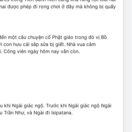
i nai được phép đi rong chơi ở đây mà không bị quấy
 đến một câu chuyện cổ Phật giáo trong đó vị Bồ
vì con hưu cái sắp sửa bị giết. Nhà vua cảm
ai. Công viên ngày hôm nay vẫn còn.
 khi Ngài giác ngộ. Trước khi Ngài giác ngộ Ngài
 Trần Như, và Ngài đi Isipatana.