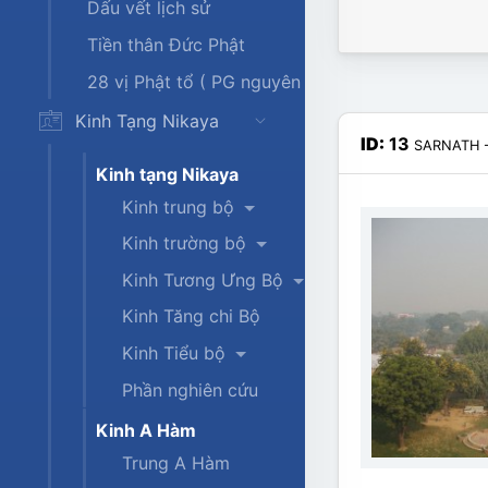
Dấu vết lịch sử
Tiền thân Đức Phật
28 vị Phật tổ ( PG nguyên thủy)
Kinh Tạng Nikaya
ID:
13
SARNATH 
Kinh tạng Nikaya
Kinh trung bộ
Kinh trường bộ
Kinh Tương Ưng Bộ
Kinh Tăng chi Bộ
Kinh Tiểu bộ
Phần nghiên cứu
Kinh A Hàm
Trung A Hàm