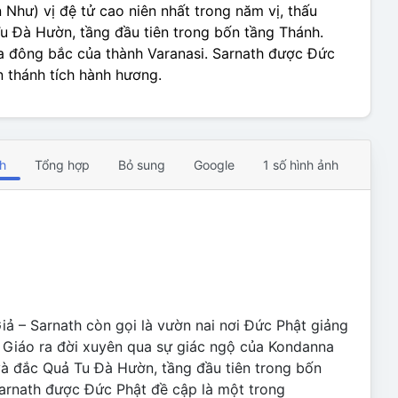
Như) vị đệ tử cao niên nhất trong năm vị, thấu
Tu Đà Hườn, tầng đầu tiên trong bốn tầng Thánh.
ía đông bắc của thành Varanasi. Sarnath được Đức
n thánh tích hành hương.
nh
Tổng hợp
Bỏ sung
Google
1 số hình ảnh
iả – Sarnath còn gọi là vườn nai nơi Đức Phật giảng
t Giáo ra đời xuyên qua sự giác ngộ của Kondanna
 và đắc Quả Tu Đà Hườn, tầng đầu tiên trong bốn
Sarnath được Đức Phật đề cập là một trong