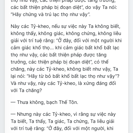
thọ như vậy, các thiện pháp được tăng trưởng,
các bất thiện pháp bị đoạn diệt”, do vậy Ta nói:
“Hãy chứng và trú lạc thọ như vậy”.
Này các Tỷ-kheo, nếu sự việc này Ta không biết,
không thấy, không giác, không chứng, không liễu
giải với trí tuệ rằng: “Ở đây, đối với một người khi
cảm giác khổ thọ… khi cảm giác bất khổ bất lạc
thọ như vậy, các bất thiện pháp được tăng
trưởng, các thiện pháp bị đoạn diệt”, có thể
chăng, này các Tỷ-kheo, không biết như vậy, Ta
lại nói: “Hãy từ bỏ bất khổ bất lạc thọ như vậy”?
Và như vậy, này các Tỷ-kheo, là xứng đáng đối
với Ta chăng?
— Thưa không, bạch Thế Tôn.
— Nhưng này các Tỷ-kheo, vì rằng sự việc này
Ta biết, Ta thấy, Ta giác, Ta chứng, Ta liễu giải
với trí tuệ rằng: “Ở đây, đối với một người, khi