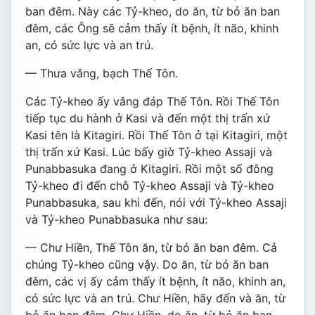
ban đêm. Này các Tỷ-kheo, do ăn, từ bỏ ăn ban
đêm, các Ông sẽ cảm thấy ít bệnh, ít não, khinh
an, có sức lực và an trú.
— Thưa vâng, bạch Thế Tôn.
Các Tỷ-kheo ấy vâng đáp Thế Tôn. Rồi Thế Tôn
tiếp tục du hành ở Kasi và đến một thị trấn xứ
Kasi tên là Kitagiri. Rồi Thế Tôn ở tại Kitagiri, một
thị trấn xứ Kasi. Lúc bấy giờ Tỷ-kheo Assaji và
Punabbasuka đang ở Kitagiri. Rồi một số đông
Tỷ-kheo đi đến chỗ Tỷ-kheo Assaji và Tỷ-kheo
Punabbasuka, sau khi đến, nói với Tỷ-kheo Assaji
và Tỷ-kheo Punabbasuka như sau:
— Chư Hiền, Thế Tôn ăn, từ bỏ ăn ban đêm. Cả
chúng Tỷ-kheo cũng vậy. Do ăn, từ bỏ ăn ban
đêm, các vị ấy cảm thấy ít bệnh, ít não, khinh an,
có sức lực và an trú. Chư Hiền, hãy đến và ăn, từ