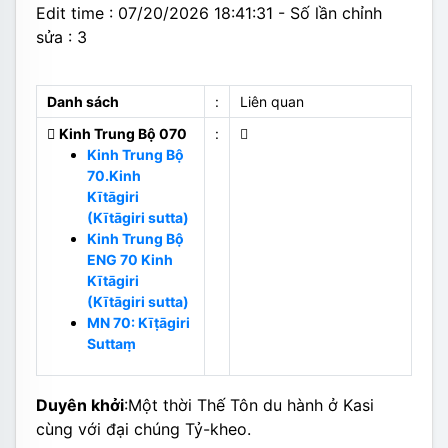
Edit time : 07/20/2026 18:41:31 - Số lần chỉnh
sửa : 3
Danh sách
:
Liên quan
Kinh Trung Bộ 070
:
Kinh Trung Bộ
70.Kinh
Kītāgiri
(Kītāgiri sutta)
Kinh Trung Bộ
ENG 70 Kinh
Kītāgiri
(Kītāgiri sutta)
MN 70: Kīṭāgiri
Suttaṃ
Duyên khởi
:Một thời Thế Tôn du hành ở Kasi
cùng với đại chúng Tỷ-kheo.