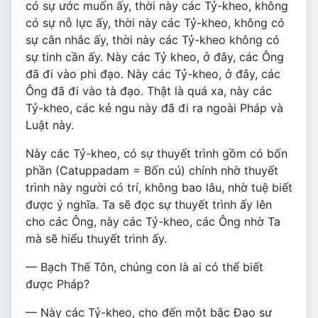
có sự ước muốn ấy, thời này các Tỷ-kheo, không
có sự nỗ lực ấy, thời này các Tỷ-kheo, không có
sự cân nhắc ấy, thời này các Tỷ-kheo không có
sự tinh cần ấy. Này các Tỷ kheo, ở đây, các Ông
đã đi vào phi đạo. Này các Tỷ-kheo, ở đây, các
Ông đã đi vào tà đạo. Thật là quá xa, này các
Tỷ-kheo, các kẻ ngu này đã đi ra ngoài Pháp và
Luật này.
Này các Tỷ-kheo, có sự thuyết trình gồm có bốn
phần (Catuppadam = Bốn cú) chính nhờ thuyết
trình này người có trí, không bao lâu, nhờ tuệ biết
được ý nghĩa. Ta sẽ đọc sự thuyết trình ấy lên
cho các Ông, này các Tỷ-kheo, các Ông nhờ Ta
mà sẽ hiểu thuyết trình ấy.
— Bạch Thế Tôn, chúng con là ai có thể biết
được Pháp?
— Này các Tỷ-kheo, cho đến một bậc Ðạo sư