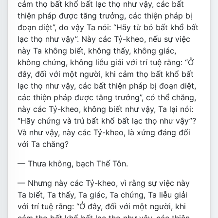
cảm thọ bất khổ bất lạc thọ như vậy, các bất
thiện pháp được tăng trưởng, các thiện pháp bị
đoạn diệt”, do vậy Ta nói: “Hãy từ bỏ bất khổ bất
lạc thọ như vậy”. Này các Tỷ-kheo, nếu sự việc
này Ta không biết, không thấy, không giác,
không chứng, không liễu giải với trí tuệ rằng: “Ở
đây, đối với một người, khi cảm thọ bất khổ bất
lạc thọ như vậy, các bất thiện pháp bị đoạn diệt,
các thiện pháp được tăng trưởng”, có thể chăng,
này các Tỷ-kheo, không biết như vậy, Ta lại nói:
“Hãy chứng và trú bất khổ bất lạc thọ như vậy”?
Và như vậy, này các Tỷ-kheo, là xứng đáng đối
với Ta chăng?
— Thưa không, bạch Thế Tôn.
— Nhưng này các Tỷ-kheo, vì rằng sự việc này
Ta biết, Ta thấy, Ta giác, Ta chứng, Ta liễu giải
với trí tuệ rằng: “Ở đây, đối với một người, khi