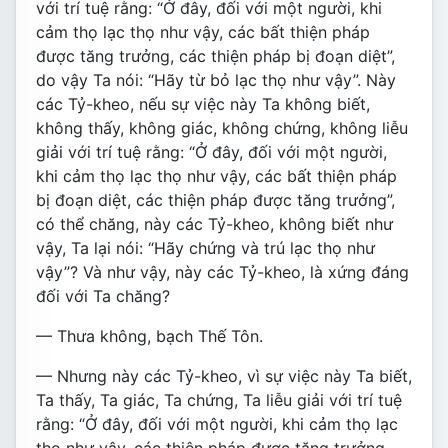
với trí tuệ rằng: “Ở đây, đối với một người, khi
cảm thọ lạc thọ như vậy, các bất thiện pháp
được tăng trưởng, các thiện pháp bị đoạn diệt”,
do vậy Ta nói: “Hãy từ bỏ lạc thọ như vậy”. Này
các Tỷ-kheo, nếu sự việc này Ta không biết,
không thấy, không giác, không chứng, không liễu
giải với trí tuệ rằng: “Ở đây, đối với một người,
khi cảm thọ lạc thọ như vậy, các bất thiện pháp
bị đoạn diệt, các thiện pháp được tăng trưởng”,
có thể chăng, này các Tỷ-kheo, không biết như
vậy, Ta lại nói: “Hãy chứng và trú lạc thọ như
vậy”? Và như vậy, này các Tỷ-kheo, là xứng đáng
đối với Ta chăng?
— Thưa không, bạch Thế Tôn.
— Nhưng này các Tỷ-kheo, vì sự việc này Ta biết,
Ta thấy, Ta giác, Ta chứng, Ta liễu giải với trí tuệ
rằng: “Ở đây, đối với một người, khi cảm thọ lạc