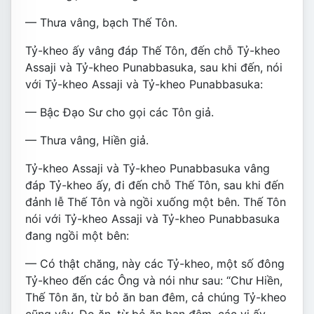
— Thưa vâng, bạch Thế Tôn.
Tỷ-kheo ấy vâng đáp Thế Tôn, đến chỗ Tỷ-kheo
Assaji và Tỷ-kheo Punabbasuka, sau khi đến, nói
với Tỷ-kheo Assaji và Tỷ-kheo Punabbasuka:
— Bậc Ðạo Sư cho gọi các Tôn giả.
— Thưa vâng, Hiền giả.
Tỷ-kheo Assaji và Tỷ-kheo Punabbasuka vâng
đáp Tỷ-kheo ấy, đi đến chỗ Thế Tôn, sau khi đến
đảnh lễ Thế Tôn và ngồi xuống một bên. Thế Tôn
nói với Tỷ-kheo Assaji và Tỷ-kheo Punabbasuka
đang ngồi một bên:
— Có thật chăng, này các Tỷ-kheo, một số đông
Tỷ-kheo đến các Ông và nói như sau: “Chư Hiền,
Thế Tôn ăn, từ bỏ ăn ban đêm, cả chúng Tỷ-kheo