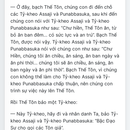
— Ở đây, bạch Thế Tôn, chúng con đi đến chỗ
các Tỷ-kheo Assaji và Punabbasuka, sau khi đến
chúng con nói với Tỷ-kheo Assaji và Tỷ-kheo
Punabbasuka như sau: “Chư hiền, Thế Tôn ăn, từ
bỏ ăn ban đêm… có sức lực và an trú”. Bạch Thế
Tôn, được nói vậy. Tỷ-kheo Assaji và Tỷ-kheo
Punabbasuka nói với chúng con như sau: “Chư
Hiền, chúng tôi ăn chiều, ăn sáng, ăn ban ngày và
ăn phi thời… chúng tôi sẽ ăn chiều, ăn sáng, ăn
ban ngày và ăn phi thời”. Bạch Thế Tôn, vì chúng
con không thể làm cho Tỷ-kheo Assaji và Tỷ-
kheo Punabbasuka chấp thuận, nên chúng con
trình sự việc này lên Thế Tôn.
Rồi Thế Tôn bảo một Tỷ-kheo:
— Này Tỷ-kheo, hãy đi và nhân danh Ta, bảo Tỷ-
kheo Assaji và Tỷ-kheo Punabbasuka: “Bậc Ðạo
Sư cho gọi các Tôn giả”.