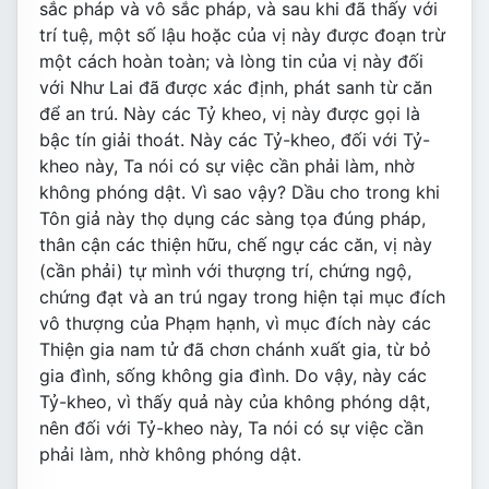
sắc pháp và vô sắc pháp, và sau khi đã thấy với
trí tuệ, một số lậu hoặc của vị này được đoạn trừ
một cách hoàn toàn; và lòng tin của vị này đối
với Như Lai đã được xác định, phát sanh từ căn
để an trú. Này các Tỷ kheo, vị này được gọi là
bậc tín giải thoát. Này các Tỷ-kheo, đối với Tỷ-
kheo này, Ta nói có sự việc cần phải làm, nhờ
không phóng dật. Vì sao vậy? Dầu cho trong khi
Tôn giả này thọ dụng các sàng tọa đúng pháp,
thân cận các thiện hữu, chế ngự các căn, vị này
(cần phải) tự mình với thượng trí, chứng ngộ,
chứng đạt và an trú ngay trong hiện tại mục đích
vô thượng của Phạm hạnh, vì mục đích này các
Thiện gia nam tử đã chơn chánh xuất gia, từ bỏ
gia đình, sống không gia đình. Do vậy, này các
Tỷ-kheo, vì thấy quả này của không phóng dật,
nên đối với Tỷ-kheo này, Ta nói có sự việc cần
phải làm, nhờ không phóng dật.