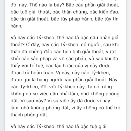
đời này. Thế nào là bảy? Bậc câu phần giải thoát,
bậc tuệ giải thoát, bậc thân chứng, bậc kiến đáo,
bậc tín giải thoát, bậc tùy pháp hành, bậc tùy tín
hành.
Và này các Tỷ-kheo, thế nào là bậc câu phần giải
thoát? Ở đây, này các Tỷ-kheo, có người, sau khi
thân đã chứng đắc các tịch tịnh giải thoát, vượt
khỏi các sắc pháp và vô sắc pháp, và sau khi đã
thấy với trí tuệ, các lậu hoặc của vị này được
đoạn trừ hoàn toàn. Vị này, này các Tỷ-kheo,
được gọi là hạng người câu phần giải thoát. Này
các Tỷ-kheo, đối với Tỷ-kheo này, Ta nói rằng
không có sự việc cần phải làm, nhờ không phóng
dật. Vì sao vậy? Vì sự việc ấy đã được vị này
làm, nhờ không phóng dật, vị ấy không có thể trở
thành phóng dật.
Và này các Tỷ-kheo, thế nào là bậc tuệ giải