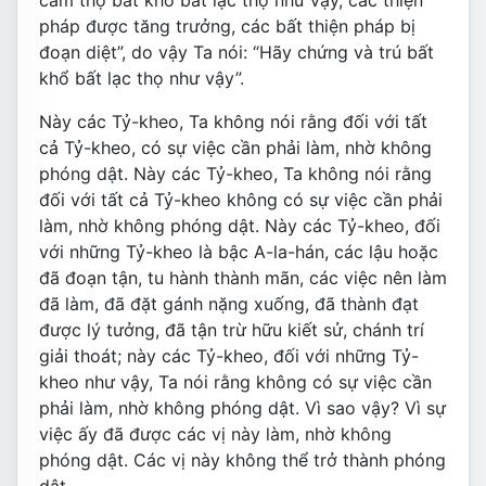
cảm thọ bất khổ bất lạc thọ như vậy, các thiện
pháp được tăng trưởng, các bất thiện pháp bị
đoạn diệt”, do vậy Ta nói: “Hãy chứng và trú bất
khổ bất lạc thọ như vậy”.
Này các Tỷ-kheo, Ta không nói rằng đối với tất
cả Tỷ-kheo, có sự việc cần phải làm, nhờ không
phóng dật. Này các Tỷ-kheo, Ta không nói rằng
đối với tất cả Tỷ-kheo không có sự việc cần phải
làm, nhờ không phóng dật. Này các Tỷ-kheo, đối
với những Tỷ-kheo là bậc A-la-hán, các lậu hoặc
đã đoạn tận, tu hành thành mãn, các việc nên làm
đã làm, đã đặt gánh nặng xuống, đã thành đạt
được lý tưởng, đã tận trừ hữu kiết sử, chánh trí
giải thoát; này các Tỷ-kheo, đối với những Tỷ-
kheo như vậy, Ta nói rằng không có sự việc cần
phải làm, nhờ không phóng dật. Vì sao vậy? Vì sự
việc ấy đã được các vị này làm, nhờ không
phóng dật. Các vị này không thể trở thành phóng