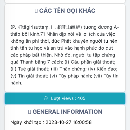
CÁC TÊN GỌI KHÁC
(P. Kīṭāgirisuttaṃ, H. 枳吒山邑經) tương đương A-
thấp bối kinh.71 Nhân dịp nói về lợi ích của việc
không ăn phi thời, đức Phật khuyên người tu nên
tinh tấn tu học và an trú vào hạnh phúc do dứt
các pháp bất thiện. Nhờ đó, người tu tập chứng
quả Thánh bằng 7 cách: (i) Câu phần giải thoát;
(ii) Tuệ giải thoát; (iii) Thân chứng; (iv) Kiến đáo;
(v) Tín giải thoát; (vi) Tùy pháp hành; (vii) Tùy tín
hành.
Lượt views :
405
GENERAL INFORMATION
Ngày khởi tạo : 2023-10-27 16:00:58