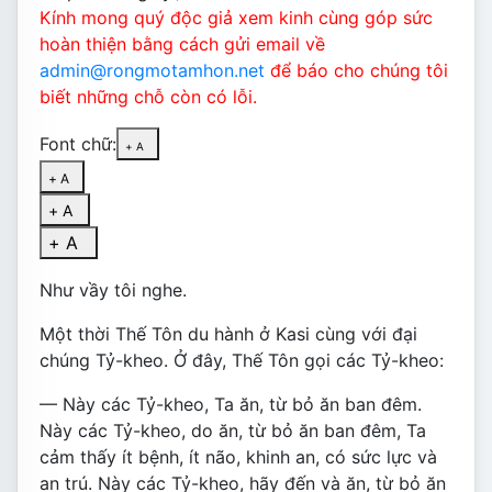
Kính mong quý độc giả xem kinh cùng góp sức
hoàn thiện bằng cách gửi email về
admin@rongmotamhon.net
để báo cho chúng tôi
biết những chỗ còn có lỗi.
Font chữ:
+ A
+ A
+ A
+ A
Như vầy tôi nghe.
Một thời Thế Tôn du hành ở Kasi cùng với đại
chúng Tỷ-kheo. Ở đây, Thế Tôn gọi các Tỷ-kheo:
— Này các Tỷ-kheo, Ta ăn, từ bỏ ăn ban đêm.
Này các Tỷ-kheo, do ăn, từ bỏ ăn ban đêm, Ta
cảm thấy ít bệnh, ít não, khinh an, có sức lực và
an trú. Này các Tỷ-kheo, hãy đến và ăn, từ bỏ ăn