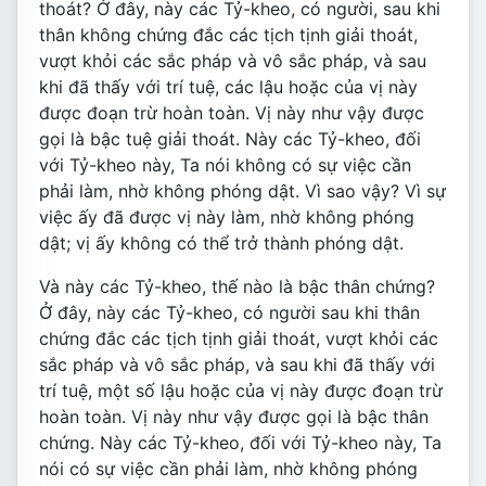
thoát? Ở đây, này các Tỷ-kheo, có người, sau khi
thân không chứng đắc các tịch tịnh giải thoát,
vượt khỏi các sắc pháp và vô sắc pháp, và sau
khi đã thấy với trí tuệ, các lậu hoặc của vị này
được đoạn trừ hoàn toàn. Vị này như vậy được
gọi là bậc tuệ giải thoát. Này các Tỷ-kheo, đối
với Tỷ-kheo này, Ta nói không có sự việc cần
phải làm, nhờ không phóng dật. Vì sao vậy? Vì sự
việc ấy đã được vị này làm, nhờ không phóng
dật; vị ấy không có thể trở thành phóng dật.
Và này các Tỷ-kheo, thế nào là bậc thân chứng?
Ở đây, này các Tỷ-kheo, có người sau khi thân
chứng đắc các tịch tịnh giải thoát, vượt khỏi các
sắc pháp và vô sắc pháp, và sau khi đã thấy với
trí tuệ, một số lậu hoặc của vị này được đoạn trừ
hoàn toàn. Vị này như vậy được gọi là bậc thân
chứng. Này các Tỷ-kheo, đối với Tỷ-kheo này, Ta
nói có sự việc cần phải làm, nhờ không phóng