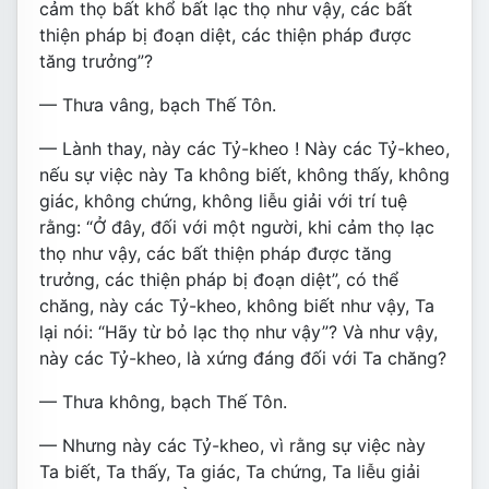
cảm thọ bất khổ bất lạc thọ như vậy, các bất
thiện pháp bị đoạn diệt, các thiện pháp được
tăng trưởng”?
— Thưa vâng, bạch Thế Tôn.
— Lành thay, này các Tỷ-kheo ! Này các Tỷ-kheo,
nếu sự việc này Ta không biết, không thấy, không
giác, không chứng, không liễu giải với trí tuệ
rằng: “Ở đây, đối với một người, khi cảm thọ lạc
thọ như vậy, các bất thiện pháp được tăng
trưởng, các thiện pháp bị đoạn diệt”, có thể
chăng, này các Tỷ-kheo, không biết như vậy, Ta
lại nói: “Hãy từ bỏ lạc thọ như vậy”? Và như vậy,
này các Tỷ-kheo, là xứng đáng đối với Ta chăng?
— Thưa không, bạch Thế Tôn.
— Nhưng này các Tỷ-kheo, vì rằng sự việc này
Ta biết, Ta thấy, Ta giác, Ta chứng, Ta liễu giải