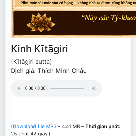
Kinh Kītāgiri
(Kītāgiri sutta)
Dịch giả: Thích Minh Châu
(Download file MP3
– 4.41 MB –
Thời gian phát:
25 phút 42 giây.)