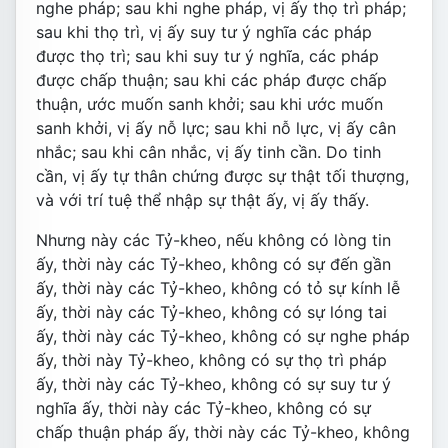
nghe pháp; sau khi nghe pháp, vị ấy thọ trì pháp;
sau khi thọ trì, vị ấy suy tư ý nghĩa các pháp
được thọ trì; sau khi suy tư ý nghĩa, các pháp
được chấp thuận; sau khi các pháp được chấp
thuận, ước muốn sanh khởi; sau khi ước muốn
sanh khởi, vị ấy nỗ lực; sau khi nỗ lực, vị ấy cân
nhắc; sau khi cân nhắc, vị ấy tinh cần. Do tinh
cần, vị ấy tự thân chứng được sự thật tối thượng,
và với trí tuệ thể nhập sự thật ấy, vị ấy thấy.
Nhưng này các Tỷ-kheo, nếu không có lòng tin
ấy, thời này các Tỷ-kheo, không có sự đến gần
ấy, thời này các Tỷ-kheo, không có tỏ sự kính lễ
ấy, thời này các Tỷ-kheo, không có sự lóng tai
ấy, thời này các Tỷ-kheo, không có sự nghe pháp
ấy, thời này Tỷ-kheo, không có sự thọ trì pháp
ấy, thời này các Tỷ-kheo, không có sự suy tư ý
nghĩa ấy, thời này các Tỷ-kheo, không có sự
chấp thuận pháp ấy, thời này các Tỷ-kheo, không