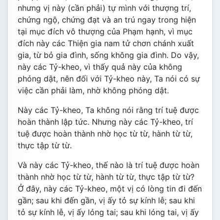
nhưng vị này (cần phải) tự mình với thượng trí,
chứng ngộ, chứng đạt và an trú ngay trong hiện
tại mục đích vô thượng của Phạm hạnh, vì mục
đích này các Thiện gia nam tử chơn chánh xuất
gia, từ bỏ gia đình, sống không gia đình. Do vậy,
này các Tỷ-kheo, vì thấy quả này của không
phóng dật, nên đối với Tỷ-kheo này, Ta nói có sự
việc cần phải làm, nhờ không phóng dật.
Này các Tỷ-kheo, Ta không nói rằng trí tuệ được
hoàn thành lập tức. Nhưng này các Tỷ-kheo, trí
tuệ được hoàn thành nhờ học từ từ, hành từ từ,
thực tập từ từ.
Và này các Tỷ-kheo, thế nào là trí tuệ được hoàn
thành nhờ học từ từ, hành từ từ, thực tập từ từ?
Ở đây, này các Tỷ-kheo, một vị có lòng tin đi đến
gần; sau khi đến gần, vị ấy tỏ sự kính lễ; sau khi
tỏ sự kính lễ, vị ấy lóng tai; sau khi lóng tai, vị ấy