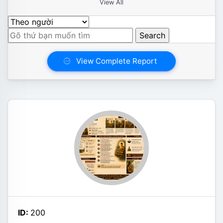
View All
View Complete Report
ID:
200