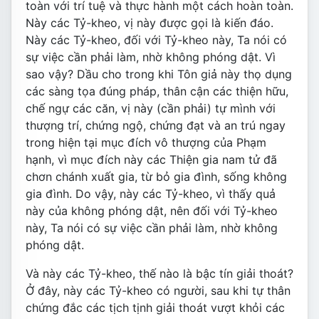
toàn với trí tuệ và thực hành một cách hoàn toàn.
Này các Tỷ-kheo, vị này được gọi là kiến đáo.
Này các Tỷ-kheo, đối với Tỷ-kheo này, Ta nói có
sự việc cần phải làm, nhờ không phóng dật. Vì
sao vậy? Dầu cho trong khi Tôn giả này thọ dụng
các sàng tọa đúng pháp, thân cận các thiện hữu,
chế ngự các căn, vị này (cần phải) tự mình với
thượng trí, chứng ngộ, chứng đạt và an trú ngay
trong hiện tại mục đích vô thượng của Phạm
hạnh, vì mục đích này các Thiện gia nam tử đã
chơn chánh xuất gia, từ bỏ gia đình, sống không
gia đình. Do vậy, này các Tỷ-kheo, vì thấy quả
này của không phóng dật, nên đối với Tỷ-kheo
này, Ta nói có sự việc cần phải làm, nhờ không
phóng dật.
Và này các Tỷ-kheo, thế nào là bậc tín giải thoát?
Ở đây, này các Tỷ-kheo có người, sau khi tự thân
chứng đắc các tịch tịnh giải thoát vượt khỏi các